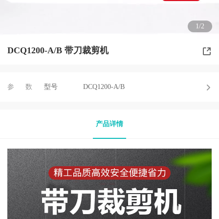
1/2
DCQ1200-A/B 带刀裁剪机
参数
型号
DCQ1200-A/B
产品详情