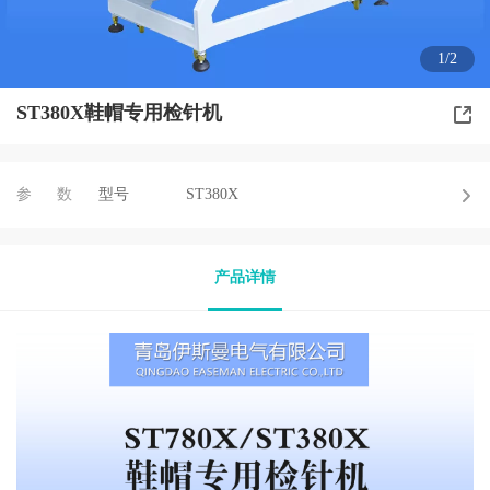
1/2
ST380X鞋帽专用检针机
参数
型号
ST380X
产品详情