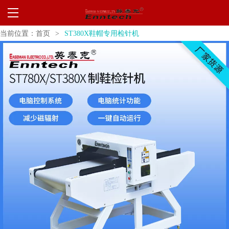
当前位置：
首页
>
ST380X鞋帽专用检针机