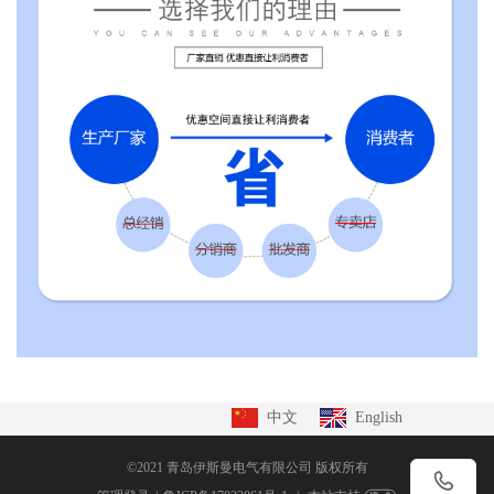
中文
English
©2021 青岛伊斯曼电气有限公司 版权所有
򡂔